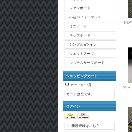
ファンボード
小波パフォーマンス
NEW!
ミニボード
キッズボード
シングル&ツイン
ウェットスーツ
システムサーフボード
ショッピングカート
カートの中身
NEW!
カートは空です。
ログイン
新規登録はこちら