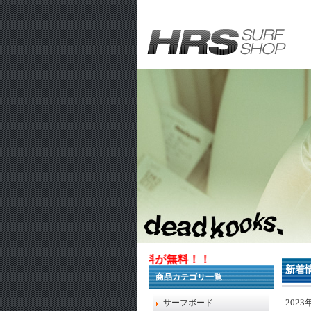
円以上お買い上げで送料が無料！！
新着
商品カテゴリ一覧
2023
サーフボード