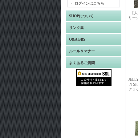
ログインはこちら
【人気
SHOPについて
リー
リンク集
Q&A BBS
ルール＆マナー
よくあるご質問
JELL
N S
クラ