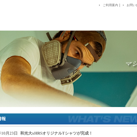
｜
ご利用案内
お問い
情報
年10月23日
和光大xHRSオリジナルTシャツが完成！