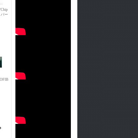
"Chip
タッパー
OFIB