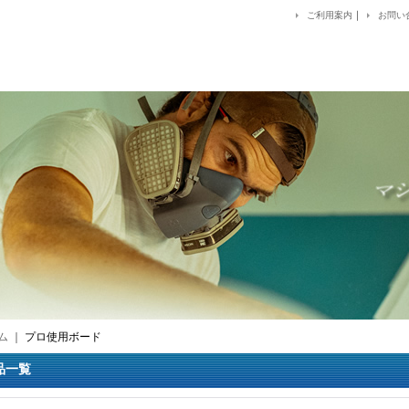
｜
ご利用案内
お問い
ム
｜
プロ使用ボード
買い上げで送料が無料！！
品一覧