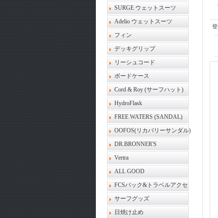
SURGE ウェットスーツ
Adelio ウェットスーツ
登
フィン
デッキグリップ
リーシュコード
ボードケース
Cord & Roy (サーフハット)
HydroFlask
FREE WATERS (SANDAL)
OOFOS(リカバリーサンダル)
DR.BRONNER'S
Vertra
ALL GOOD
FCSバック&トラベルアクセ
サーフグッズ
日焼け止め