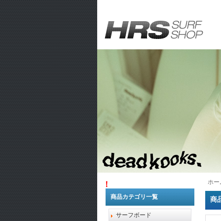
ホー
1万円以上お
商品カテゴリ一覧
商
サーフボード