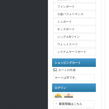
ファンボード
小波パフォーマンス
ミニボード
キッズボード
シングル&ツイン
ウェットスーツ
システムサーフボード
ショッピングカート
カートの中身
カートは空です。
ログイン
新規登録はこちら