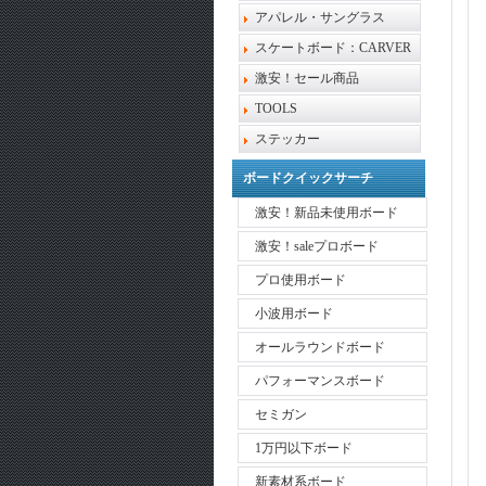
アパレル・サングラス
スケートボード：CARVER
激安！セール商品
TOOLS
ステッカー
ボードクイックサーチ
激安！新品未使用ボード
激安！saleプロボード
プロ使用ボード
小波用ボード
オールラウンドボード
パフォーマンスボード
セミガン
1万円以下ボード
新素材系ボード