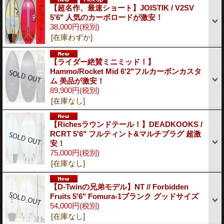
【超名作、最速ショート】JOISTIK / V2SV
5'6" 人気のカーボロードが激安！
38,000円
(税別)
[在庫わずか]
【ライダー絶賛ミニミッド！】
Hammo/Rocket Mid 6'2"フルカーボンカスタ
ム 美品が激安！
89,900円
(税別)
[在庫なし]
【Richesラウンドテール！】DEADKOOKS /
RCRT 5'6" フルティント&マルチプラグ 超激
安！
75,000円
(税別)
[在庫なし]
【D-Twinの兄弟モデル】NT // Forbidden
Fruits 5'6" Fomura-1ブランク グッドサイズ
54,000円
(税別)
[在庫なし]