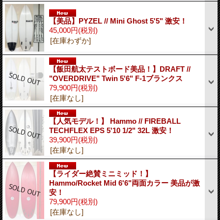
【美品】PYZEL // Mini Ghost 5'5" 激安！
45,000円
(税別)
[在庫わずか]
【飯田航太テストボード美品！】DRAFT //
"OVERDRIVE" Twin 5'6" F-1ブランクス
79,900円
(税別)
[在庫なし]
【人気モデル！】 Hammo // FIREBALL
TECHFLEX EPS 5'10 1/2" 32L 激安！
39,900円
(税別)
[在庫なし]
【ライダー絶賛ミニミッド！】
Hammo/Rocket Mid 6'6"両面カラー 美品が激
安！
79,900円
(税別)
[在庫なし]