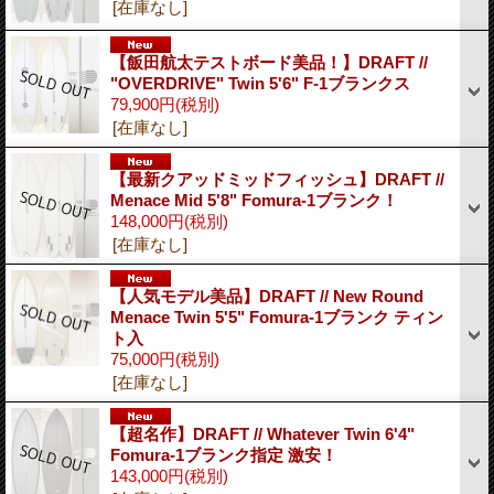
[在庫なし]
【飯田航太テストボード美品！】DRAFT //
"OVERDRIVE" Twin 5'6" F-1ブランクス
79,900円
(税別)
[在庫なし]
【最新クアッドミッドフィッシュ】DRAFT //
Menace Mid 5'8" Fomura-1ブランク！
148,000円
(税別)
[在庫なし]
【人気モデル美品】DRAFT // New Round
Menace Twin 5'5" Fomura-1ブランク ティン
ト入
75,000円
(税別)
[在庫なし]
【超名作】DRAFT // Whatever Twin 6'4"
Fomura-1ブランク指定 激安！
143,000円
(税別)