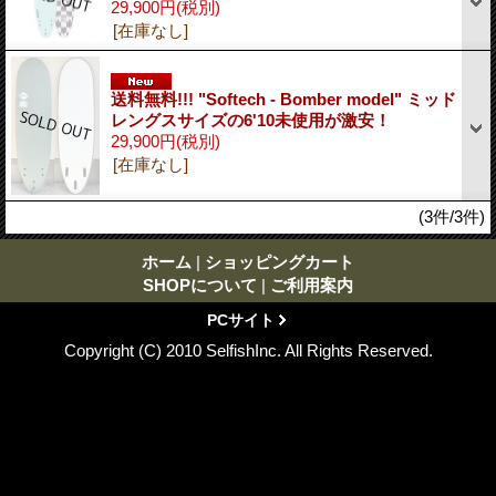
29,900円
(税別)
[在庫なし]
送料無料!!! "Softech - Bomber model" ミッド
レングスサイズの6'10未使用が激安！
29,900円
(税別)
[在庫なし]
(3件/3件)
ホーム
|
ショッピングカート
SHOPについて
|
ご利用案内
PCサイト
Copyright (C) 2010 SelfishInc. All Rights Reserved.