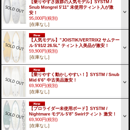
【乗りやすさ抜群の人気モデル】SYSTM /
Snub Mongrel 5'11" 未使用ティント入が激
安！
95,000円
(税別)
[在庫なし]
【人気モデル】”JOISTIK/VERTRIX2 サムテー
ル 5'91/2 26.5L" ティント入美品が激安！
59,900円
(税別)
[在庫なし]
【乗りやすく動かしやすい！】SYSTM / Snub
Mid 6'6" 中古美品激安！
69,900円
(税別)
[在庫なし]
【プロライダー未使用ボード】SYSTM /
Nightmare モデル 5'8" Swirlティント 激安！
69,900円
(税別)
[在庫なし]