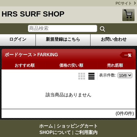
PCサイト
HRS SURF SHOP
ログイン
新規登録はこちら
お問い合わせ
ボードケース > FARKING
一覧
おすすめ順
価格の安い順
売れ筋順
表示件数
:
該当商品はありません
(0件/0件)
ホーム
|
ショッピングカート
SHOPについて
|
ご利用案内