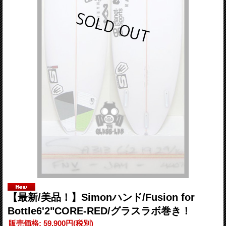
【最新/美品！】Simonハンド/Fusion for
Bottle6'2"CORE-RED/グラスラボ巻き！
販売価格
:
59,900円
(税別)