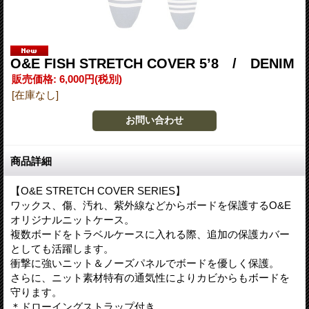
O&E FISH STRETCH COVER 5’8 / DENIM
販売価格
:
6,000円
(税別)
[在庫なし]
商品詳細
【O&E STRETCH COVER SERIES】
ワックス、傷、汚れ、紫外線などからボードを保護するO&E
オリジナルニットケース。
複数ボードをトラベルケースに入れる際、追加の保護カバー
としても活躍します。
衝撃に強いニット＆ノーズパネルでボードを優しく保護。
さらに、ニット素材特有の通気性によりカビからもボードを
守ります。
＊ドローイングストラップ付き