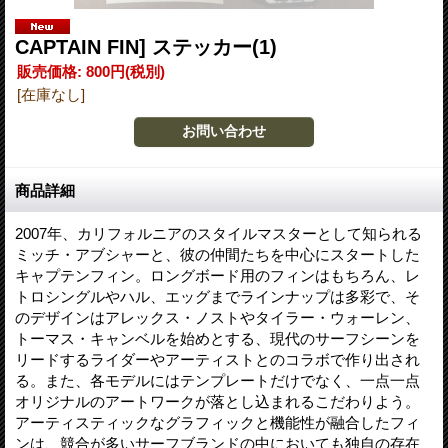
CAPTAIN FIN] ステッカー(1)
販売価格
:
800円
(税別)
[在庫なし]
商品詳細
2007年、カリフォルニアのスタイルマスターとして知られる
ミッチ・アブシャーと、彼の仲間たちを中心にスタートした
キャプテンフィン。ロングボード用のフィンはもちろん、レ
トロシングルやハル、エッグまでラインナップは多彩で、そ
のデザインはアレックス・ノストやタイラー・ウォーレン、
トーマス・キャンベルを始めとする、現代のサーフシーンを
リードするライダーやアーティストとのコラボで作り出され
る。また、各モデルにはテンプレートだけでなく、一点一点
オリジナルのアートワークが落とし込まれるこだわりよう。
アーティスティックなグラフィックと機能性が融合したフィ
ンは、競合が多いサーフブランドの中においても独自の存在