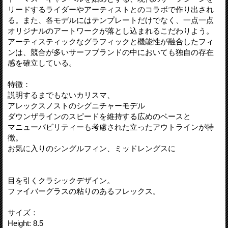
リードするライダーやアーティストとのコラボで作り出され
る。また、各モデルにはテンプレートだけでなく、一点一点
オリジナルのアートワークが落とし込まれるこだわりよう。
アーティスティックなグラフィックと機能性が融合したフィ
ンは、競合が多いサーフブランドの中においても独自の存在
感を確立している。
特徴：
説明するまでもないカリスマ、
アレックスノストのシグニチャーモデル
ダウンザラインのスピードを維持する広めのベースと
マニューバビリティーも考慮された立ったアウトラインが特
徴。
お気に入りのシングルフィン、ミッドレングスに
目を引くクラシックデザイン。
ファイバーグラスの粘りのあるフレックス。
サイズ：
Height: 8.5