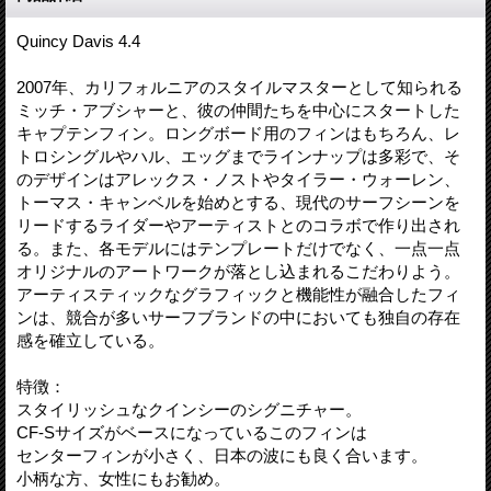
Quincy Davis 4.4
2007年、カリフォルニアのスタイルマスターとして知られる
ミッチ・アブシャーと、彼の仲間たちを中心にスタートした
キャプテンフィン。ロングボード用のフィンはもちろん、レ
トロシングルやハル、エッグまでラインナップは多彩で、そ
のデザインはアレックス・ノストやタイラー・ウォーレン、
トーマス・キャンベルを始めとする、現代のサーフシーンを
リードするライダーやアーティストとのコラボで作り出され
る。また、各モデルにはテンプレートだけでなく、一点一点
オリジナルのアートワークが落とし込まれるこだわりよう。
アーティスティックなグラフィックと機能性が融合したフィ
ンは、競合が多いサーフブランドの中においても独自の存在
感を確立している。
特徴：
スタイリッシュなクインシーのシグニチャー。
CF-Sサイズがベースになっているこのフィンは
センターフィンが小さく、日本の波にも良く合います。
小柄な方、女性にもお勧め。