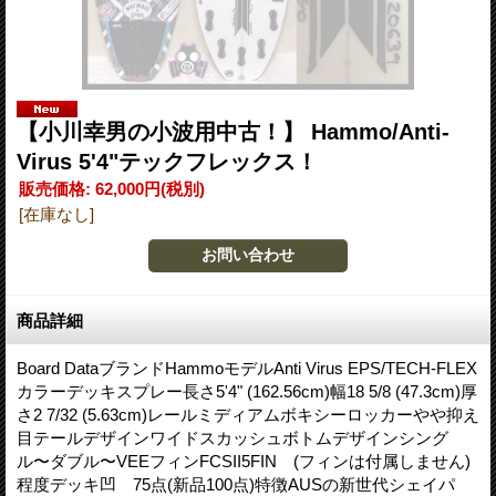
【小川幸男の小波用中古！】 Hammo/Anti-
Virus 5'4"テックフレックス！
販売価格
:
62,000円
(税別)
[在庫なし]
商品詳細
Board DataブランドHammoモデルAnti Virus EPS/TECH-FLEX
カラーデッキスプレー長さ5'4" (162.56cm)幅18 5/8 (47.3cm)厚
さ2 7/32 (5.63cm)レールミディアムボキシーロッカーやや抑え
目テールデザインワイドスカッシュボトムデザインシング
ル〜ダブル〜VEEフィンFCSII5FIN (フィンは付属しません)
程度デッキ凹 75点(新品100点)特徴AUSの新世代シェイパ