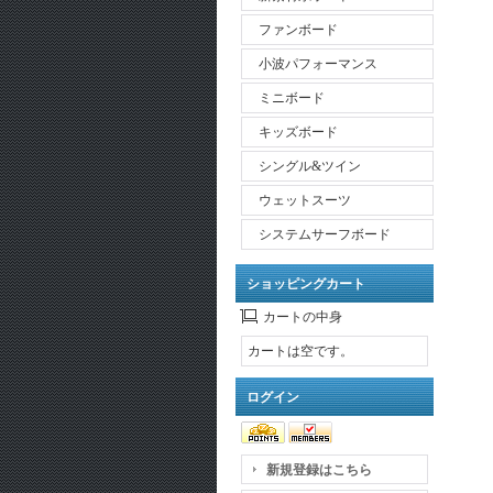
ファンボード
小波パフォーマンス
ミニボード
キッズボード
シングル&ツイン
ウェットスーツ
システムサーフボード
ショッピングカート
カートの中身
カートは空です。
ログイン
新規登録はこちら