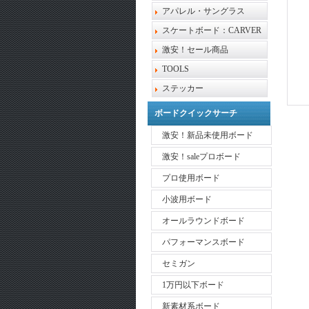
アパレル・サングラス
スケートボード：CARVER
激安！セール商品
TOOLS
ステッカー
ボードクイックサーチ
激安！新品未使用ボード
激安！saleプロボード
プロ使用ボード
小波用ボード
オールラウンドボード
パフォーマンスボード
セミガン
1万円以下ボード
新素材系ボード