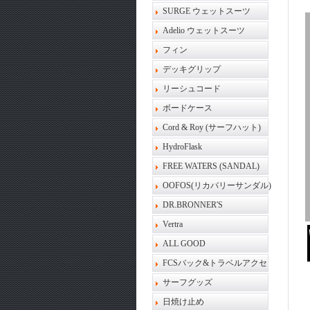
SURGE ウェットスーツ
Adelio ウェットスーツ
フィン
デッキグリップ
リーシュコード
ボードケース
Cord & Roy (サーフハット)
HydroFlask
FREE WATERS (SANDAL)
OOFOS(リカバリーサンダル)
DR.BRONNER'S
Vertra
ALL GOOD
FCSバック&トラベルアクセ
サーフグッズ
日焼け止め