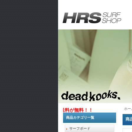
ホー
1万円以上お買い上げで送料が無料！！
商品カテゴリ一覧
商
サーフボード