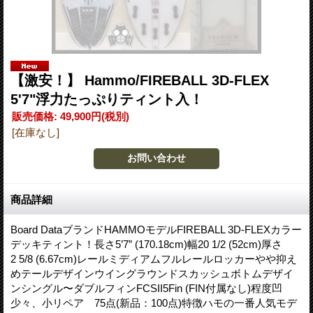
【激安！】 Hammo/FIREBALL 3D-FLEX
5'7"浮力たっぷりティント入！
販売価格
:
49,900円
(税別)
[在庫なし]
商品詳細
Board DataブランドHAMMOモデルFIREBALL 3D-FLEXカラー
デッキティント！長さ5’7” (170.18cm)幅20 1/2 (52cm)厚さ
2 5/8 (6.67cm)レールミディアムフルレールロッカーやや抑え
めテールデザインウイングラウンドスカッシュボトムデザイ
ンシングル〜ダブルフィンFCSII5Fin (FIN付属なし)程度凹
少々、小リペア 75点(新品：100点)特徴ハモの一番人気モデ