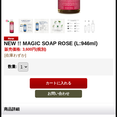
NEW !! MAGIC SOAP ROSE (L:946ml)
販売価格
:
3,600円
(税別)
[在庫わずか]
数量
:
商品詳細