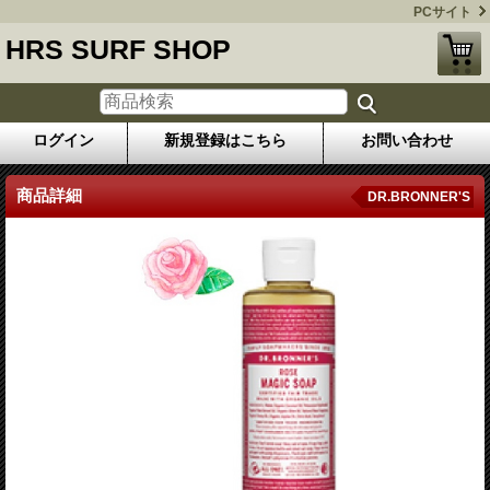
PCサイト
HRS SURF SHOP
ログイン
新規登録はこちら
お問い合わせ
商品詳細
DR.BRONNER'S