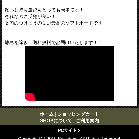
軽いし持ち運びもとっても簡単です！
それなのに反発が良い！
文句のつけようのない最高のソフトボードです。
離島を除き、送料無料でお届けいたします！！
ホーム
|
ショッピングカート
SHOPについて
|
ご利用案内
PCサイト
Copyright (C) 2010 SelfishInc. All Rights Reserved.