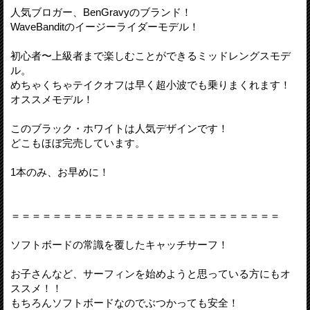
人気ブロガー、BenGravyのブランド！
WaveBanditのイージーライダーモデル！
初心者〜上級者まで楽しむことができるミッドレングスモデ
ル。
めちゃくちゃテイクオフは早く超小波でも乗りまくれます！
オススメモデル！
このブラック・ホワイトは人気デザインです！
どこもほぼ完売しています。
1本のみ、お早めに！
＝＝＝＝＝＝＝＝＝＝＝＝＝＝＝＝＝＝＝＝＝＝＝＝＝＝
ソフトボードの常識を覆したキャッチサーフ！
お子さんなど、サーフィンを始めようと思っている方にもオ
ススメ！！
もちろんソフトボードなのでぶつかっても安全！