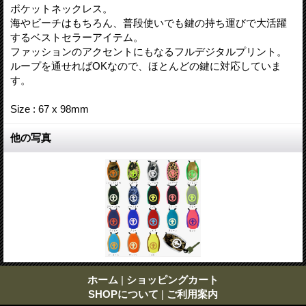
ポケットネックレス。
海やビーチはもちろん、普段使いでも鍵の持ち運びで大活躍
するベストセラーアイテム。
ファッションのアクセントにもなるフルデジタルプリント。
ループを通せればOKなので、ほとんどの鍵に対応していま
す。
Size : 67 x 98mm
他の写真
ホーム
|
ショッピングカート
SHOPについて
|
ご利用案内