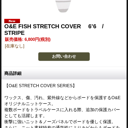
O&E FISH STRETCH COVER 6’6 /
STRIPE
販売価格
:
6,800円
(税別)
[在庫なし]
商品詳細
【O&E STRETCH COVER SERIES】
ワックス、傷、汚れ、紫外線などからボードを保護するO&E
オリジナルニットケース。
複数ボードをトラベルケースに入れる際、追加の保護カバー
としても活躍します。
衝撃に強いニット＆ノーズパネルでボードを優しく保護。
さらに、ニット素材特有の通気性によりカビからもボードを