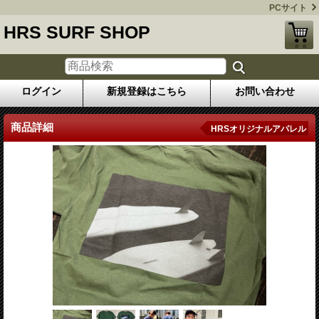
PCサイト
HRS SURF SHOP
ログイン
新規登録はこちら
お問い合わせ
商品詳細
HRSオリジナルアパレル