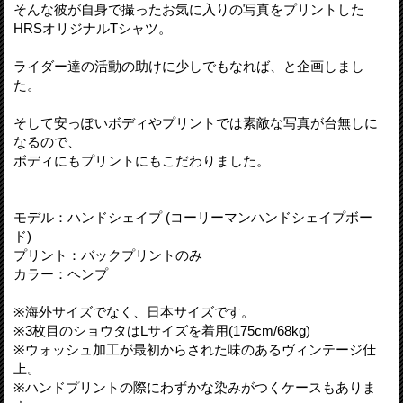
そんな彼が自身で撮ったお気に入りの写真をプリントした
HRSオリジナルTシャツ。
ライダー達の活動の助けに少しでもなれば、と企画しまし
た。
そして安っぽいボディやプリントでは素敵な写真が台無しに
なるので、
ボディにもプリントにもこだわりました。
モデル：ハンドシェイプ (コーリーマンハンドシェイプボー
ド)
プリント：バックプリントのみ
カラー：ヘンプ
※海外サイズでなく、日本サイズです。
※3枚目のショウタはLサイズを着用(175cm/68kg)
※ウォッシュ加工が最初からされた味のあるヴィンテージ仕
上。
※ハンドプリントの際にわずかな染みがつくケースもありま