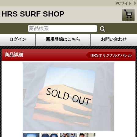
PCサイト
HRS SURF SHOP
ログイン
新規登録はこちら
お問い合わせ
商品詳細
HRSオリジナルアパレル