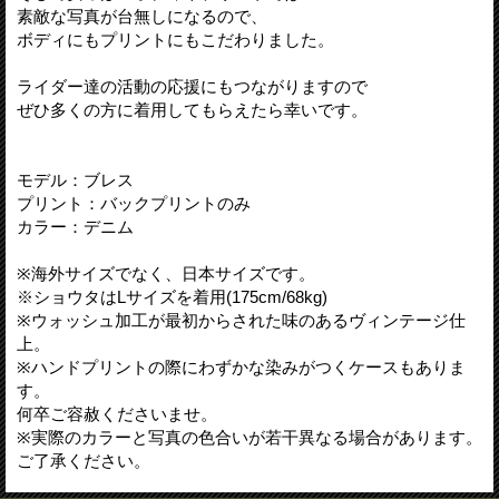
素敵な写真が台無しになるので、
ボディにもプリントにもこだわりました。
ライダー達の活動の応援にもつながりますので
ぜひ多くの方に着用してもらえたら幸いです。
モデル：ブレス
プリント：バックプリントのみ
カラー：デニム
※海外サイズでなく、日本サイズです。
※ショウタはLサイズを着用(175cm/68kg)
※ウォッシュ加工が最初からされた味のあるヴィンテージ仕
上。
※ハンドプリントの際にわずかな染みがつくケースもありま
す。
何卒ご容赦くださいませ。
※実際のカラーと写真の色合いが若干異なる場合があります。
ご了承ください。