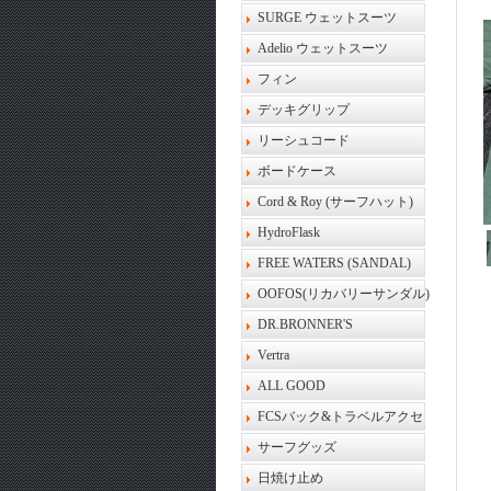
SURGE ウェットスーツ
Adelio ウェットスーツ
フィン
デッキグリップ
リーシュコード
ボードケース
Cord & Roy (サーフハット)
HydroFlask
FREE WATERS (SANDAL)
OOFOS(リカバリーサンダル)
DR.BRONNER'S
Vertra
ALL GOOD
FCSバック&トラベルアクセ
サーフグッズ
日焼け止め