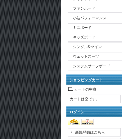
ファンボード
小波パフォーマンス
ミニボード
キッズボード
シングル&ツイン
ウェットスーツ
システムサーフボード
ショッピングカート
カートの中身
カートは空です。
ログイン
新規登録はこちら