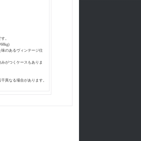
です。
8kg)
た味のあるヴィンテージ仕
染みがつくケースもありま
若干異なる場合があります。