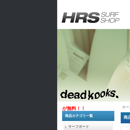
ホー
万円以上お買い上げで送料が無料！！
商品カテゴリ一覧
商
サーフボード