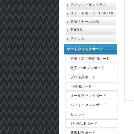
アパレル・サングラス
スケートボード：CARVER
激安！セール商品
TOOLS
ステッカー
ボードクイックサーチ
激安！新品未使用ボード
激安！saleプロボード
プロ使用ボード
小波用ボード
オールラウンドボード
パフォーマンスボード
セミガン
1万円以下ボード
新素材系ボード