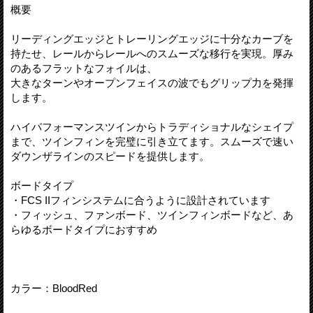
概要
リーディングエッジとトレーリングエッジに十分なカーブを
持たせ、レールからレールへのスムーズな移行を実現。厚み
のあるフラットなフォイルは、
大きなターンやオープンフェイスの波でもグリップ力を発揮
します。
ハイパフォーマンスツインからトラディショナルなシェイプ
まで、ツインフィンを完璧に引き立てます。スムーズで速い
ダウンザラインのスピードを提供します。
ボードタイプ
・FCS IIフィンシステムに合うように設計されています
・フィッシュ、ファンボード、ツインフィンボードなど、あ
らゆるボードタイプにおすすめ
カラー：BloodRed