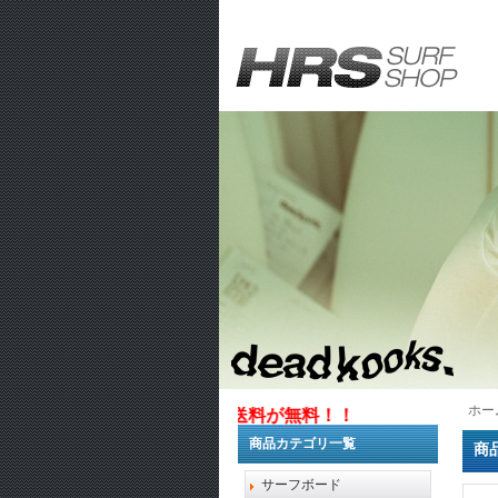
ホー
1万円以上お買い上げで送料が無料！！
商品カテゴリ一覧
商
サーフボード