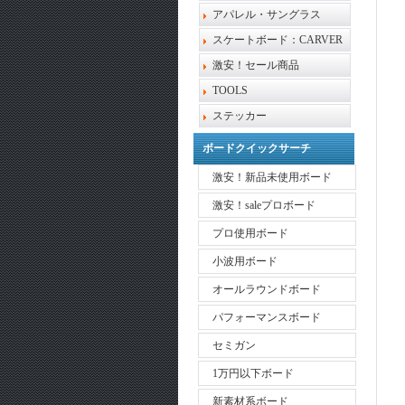
アパレル・サングラス
スケートボード：CARVER
激安！セール商品
TOOLS
ステッカー
ボードクイックサーチ
激安！新品未使用ボード
激安！saleプロボード
プロ使用ボード
小波用ボード
オールラウンドボード
パフォーマンスボード
セミガン
1万円以下ボード
新素材系ボード