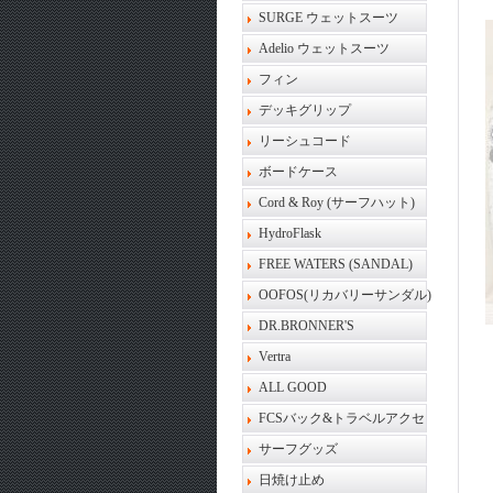
SURGE ウェットスーツ
Adelio ウェットスーツ
フィン
デッキグリップ
リーシュコード
ボードケース
Cord & Roy (サーフハット)
HydroFlask
FREE WATERS (SANDAL)
OOFOS(リカバリーサンダル)
DR.BRONNER'S
Vertra
ALL GOOD
FCSバック&トラベルアクセ
サーフグッズ
日焼け止め