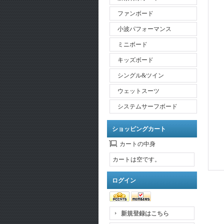
ファンボード
小波パフォーマンス
ミニボード
キッズボード
シングル&ツイン
ウェットスーツ
システムサーフボード
ショッピングカート
カートの中身
カートは空です。
ログイン
新規登録はこちら