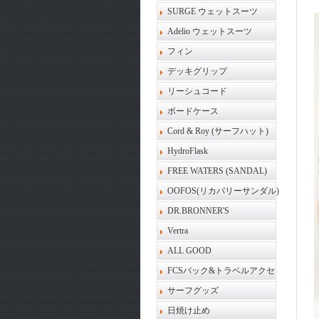
SURGE ウェットスーツ
Adelio ウェットスーツ
フィン
デッキグリップ
リーシュコード
ボードケース
Cord & Roy (サーフハット)
HydroFlask
FREE WATERS (SANDAL)
OOFOS(リカバリーサンダル)
DR.BRONNER'S
Vertra
ALL GOOD
FCSバック&トラベルアクセ
サーフグッズ
日焼け止め