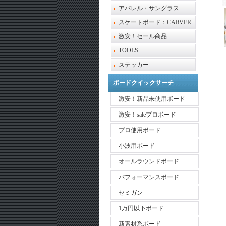
アパレル・サングラス
スケートボード：CARVER
激安！セール商品
TOOLS
ステッカー
ボードクイックサーチ
激安！新品未使用ボード
激安！saleプロボード
プロ使用ボード
小波用ボード
オールラウンドボード
パフォーマンスボード
セミガン
1万円以下ボード
新素材系ボード