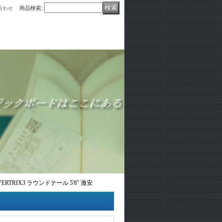
商品検索
:
合わせ
RTRIX3 ラウンドテール 5'8" 激安