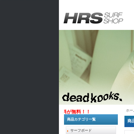
ホー
1万円以上お買い上げで送料が無料！！
商品カテゴリ一覧
商
サーフボード