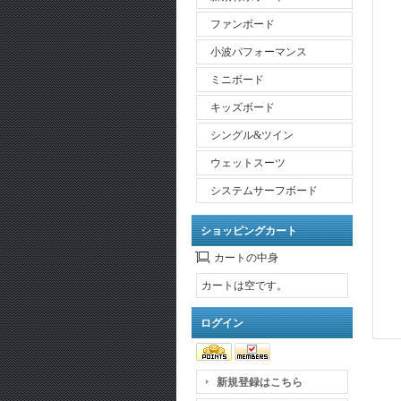
ファンボード
小波パフォーマンス
ミニボード
キッズボード
シングル&ツイン
ウェットスーツ
システムサーフボード
ショッピングカート
カートの中身
カートは空です。
ログイン
新規登録はこちら