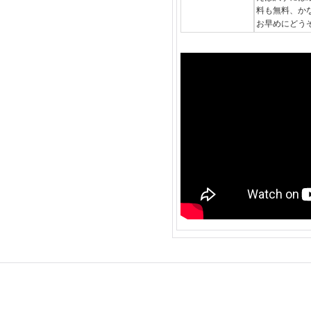
料も無料、か
お早めにどう