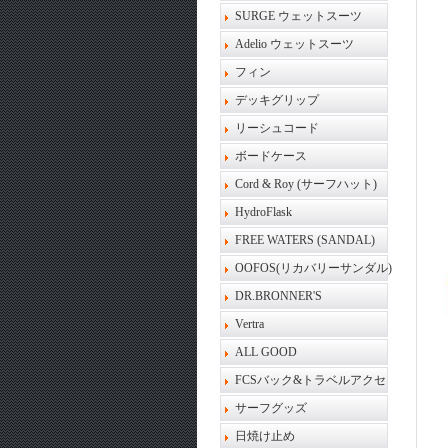
SURGE ウェットスーツ
Adelio ウェットスーツ
フィン
デッキグリップ
リーシュコード
ボードケース
Cord & Roy (サーフハット)
HydroFlask
FREE WATERS (SANDAL)
OOFOS(リカバリーサンダル)
DR.BRONNER'S
Vertra
ALL GOOD
FCSバック&トラベルアクセ
サーフグッズ
日焼け止め