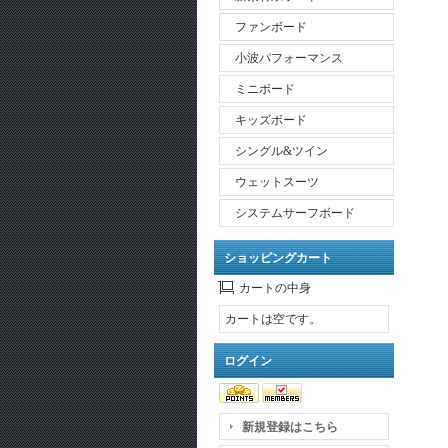
ファンボード
小波パフォーマンス
ミニボード
キッズボード
シングル&ツイン
ウェットスーツ
システムサーフボード
ショッピングカート
カートの中身
カートは空です。
ログイン
新規登録はこちら