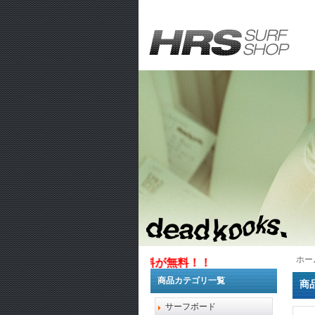
ホー
万円以上お買い上げで送料が無料！！
商品カテゴリ一覧
商
サーフボード