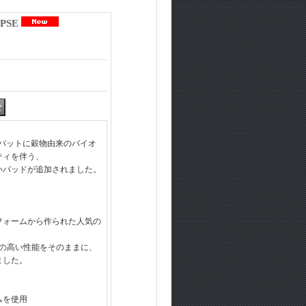
IPSE
ョンパットに穀物由来のバイオ
ティを伴う、
いパッドが追加されました。
フォームから作られた人気の
頼の高い性能をそのままに、
ました。
ムを使用