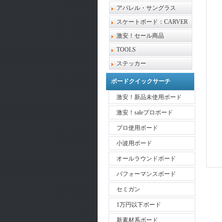
アパレル・サングラス
スケートボード：CARVER
激安！セール商品
TOOLS
ステッカー
ボードクイックサーチ
激安！新品未使用ボード
激安！saleプロボード
プロ使用ボード
小波用ボード
オールラウンドボード
パフォーマンスボード
セミガン
1万円以下ボード
新素材系ボード