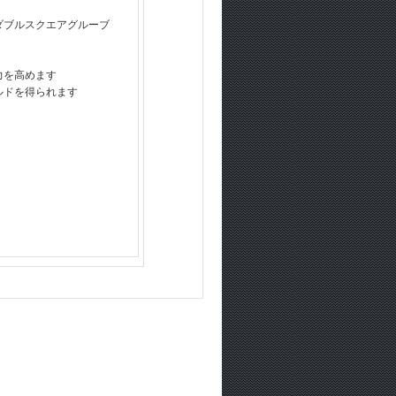
ダブルスクエアグルーブ
力を高めます
ルドを得られます