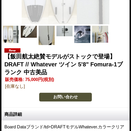
【飯田航太絶賛モデルがストックで登場】
DRAFT // Whatever ツイン 5'8" Fomura-1ブ
ランク 中古美品
販売価格
:
75,000円
(税別)
[在庫なし]
商品詳細
Board Dataブランド/td>DRAFTモデルWhatever.カラークリア