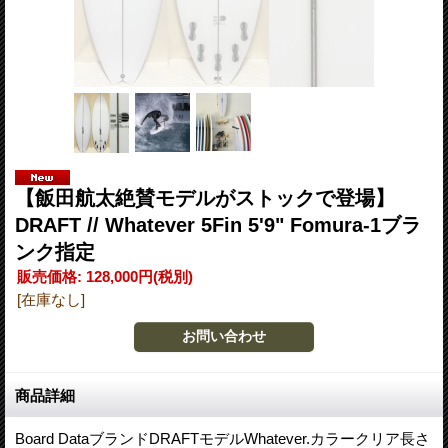
【飯田航太絶賛モデルがストックで登場】
DRAFT // Whatever 5Fin 5'9" Fomura-1ブラ
ンク指定
販売価格
:
128,000円
(税別)
[在庫なし]
商品詳細
Board DataブランドDRAFTモデルWhatever.カラークリア長さ