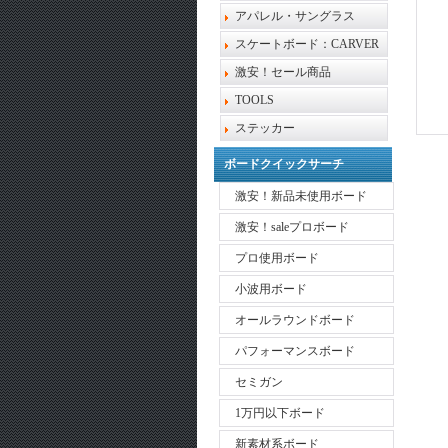
アパレル・サングラス
スケートボード：CARVER
激安！セール商品
TOOLS
ステッカー
ボードクイックサーチ
激安！新品未使用ボード
激安！saleプロボード
プロ使用ボード
小波用ボード
オールラウンドボード
パフォーマンスボード
セミガン
1万円以下ボード
新素材系ボード