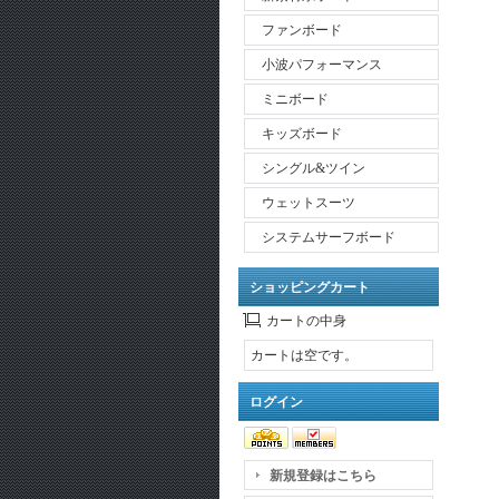
ファンボード
小波パフォーマンス
ミニボード
キッズボード
シングル&ツイン
ウェットスーツ
システムサーフボード
ショッピングカート
カートの中身
カートは空です。
ログイン
新規登録はこちら