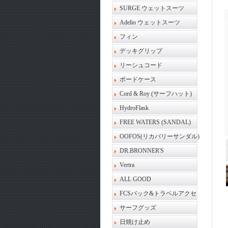
SURGE ウェットスーツ
Adelio ウェットスーツ
フィン
デッキグリップ
リーシュコード
ボードケース
Cord & Roy (サーフハット)
HydroFlask
FREE WATERS (SANDAL)
OOFOS(リカバリーサンダル)
DR.BRONNER'S
Vertra
ALL GOOD
FCSバック&トラベルアクセ
サーフグッズ
日焼け止め