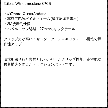
Tailpad WhiteLimestone 3PCS
・約7mmのCenterArchbar
・高密度EVAバイオフォーム(環境配慮型素材）
・3M接着剤仕様
・ベベルエッジ処理＋27mmのキックテール
グリップ力が高い：センターアーチ＋キックテール構造で操
作性アップ
環境配慮された素材としっかりしたグリップ性能、高性能な
接着構造を備えたトラクションパッドです。