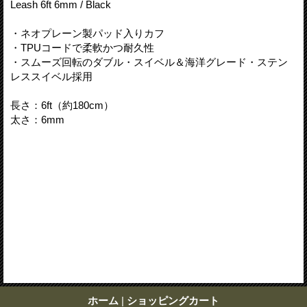
Leash 6ft 6mm / Black
・ネオプレーン製パッド入りカフ
・TPUコードで柔軟かつ耐久性
・スムーズ回転のダブル・スイベル＆海洋グレード・ステン
レススイベル採用
長さ：6ft（約180cm）
太さ：6mm
ホーム
|
ショッピングカート