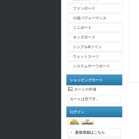
ファンボード
小波パフォーマンス
ミニボード
キッズボード
シングル&ツイン
ウェットスーツ
システムサーフボード
ショッピングカート
カートの中身
カートは空です。
ログイン
新規登録はこちら