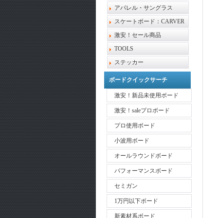
アパレル・サングラス
スケートボード：CARVER
激安！セール商品
TOOLS
ステッカー
ボードクイックサーチ
激安！新品未使用ボード
激安！saleプロボード
プロ使用ボード
小波用ボード
オールラウンドボード
パフォーマンスボード
セミガン
1万円以下ボード
新素材系ボード