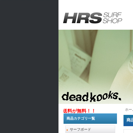
ホー
1万円以上お買い上げで送料が無料！！
商品カテゴリ一覧
商
サーフボード