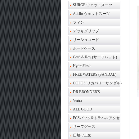
SURGE ウェットスーツ
Adelio ウェットスーツ
フィン
デッキグリップ
リーシュコード
ボードケース
Cord & Roy (サーフハット)
HydroFlask
FREE WATERS (SANDAL)
OOFOS(リカバリーサンダル)
DR.BRONNER'S
Vertra
ALL GOOD
FCSバック&トラベルアクセ
サーフグッズ
日焼け止め