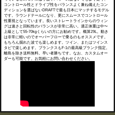
コントロール性とドライブ性をバランスよく兼ね備えたコン
ディションを選ばないDRAFTで最も日本にマッチするモデル
です。ラウンドテールになり、更にスムースでコントロール
性重視となっています。長いストレートラインからのウィン
グは速さと回転性のバランスが非常に高い。適正体重は中〜
上級として55-70kgくらいの方にお勧めです。概算29L。動き
は非常に軽いのでオーバーフローで乗るのもオススメです。
もちろん掘れた波でも楽しめます。ツイン、またはツインス
タビで楽しめます。ブランクスもF-1の最高級ブランク指定。
離島を除き送料無料。早い者勝ちです。なお、カスタムオー
ダーも可能です。お気軽にお問い合わせください。