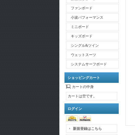
ファンボード
小波パフォーマンス
ミニボード
キッズボード
シングル&ツイン
ウェットスーツ
システムサーフボード
ショッピングカート
カートの中身
カートは空です。
ログイン
新規登録はこちら