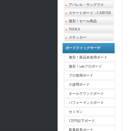
アパレル・サングラス
スケートボード：CARVER
激安！セール商品
TOOLS
ステッカー
ボードクイックサーチ
激安！新品未使用ボード
激安！saleプロボード
プロ使用ボード
小波用ボード
オールラウンドボード
パフォーマンスボード
セミガン
1万円以下ボード
新素材系ボード