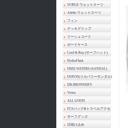
SURGE ウェットスーツ
Adelio ウェットスーツ
フィン
デッキグリップ
リーシュコード
ボードケース
Cord & Roy (サーフハット)
HydroFlask
FREE WATERS (SANDAL)
OOFOS(リカバリーサンダル)
DR.BRONNER'S
Vertra
ALL GOOD
FCSバック&トラベルアクセ
サーフグッズ
日焼け止め