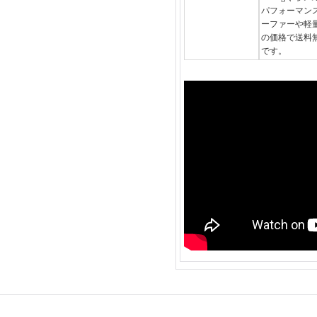
パフォーマン
ーファーや軽
の価格で送料無
です。