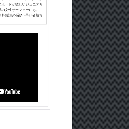
スボードが欲しいジュニアサ
量の女性サーファーにも。こ
料(離島を除き) 早い者勝ち