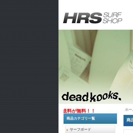
ホー
1万円以上お買い上げで送料が無料！！
商品カテゴリ一覧
商
サーフボード