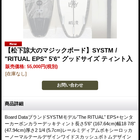
【松下諒大のマジックボード】SYSTM /
"RITUAL EPS" 5'6" グッドサイズ ティント入
販売価格
:
55,000円
(税別)
[在庫なし]
商品詳細
Board DataブランドSYSTMモデル"The RITUAL" EPS+センタ
ーカーボンカラーデッキティント長さ5’6” (167.64cm)幅18 7/8"
(47.94cm)厚さ2 1/4 (5.7cm)レールミディアムボキシーロッカ
ーノーマルテールデザインワイドスカッシュボトムデザイン