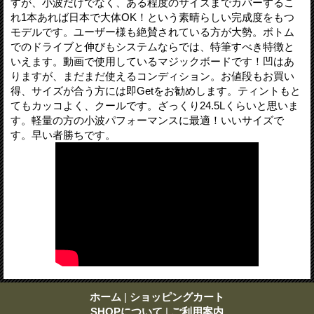
すが、小波だけでなく、ある程度のサイズまでカバーするこ
れ1本あれば日本で大体OK！という素晴らしい完成度をもつ
モデルです。ユーザー様も絶賛されている方が大勢。ボトム
でのドライブと伸びもシステムならでは、特筆すべき特徴と
いえます。動画で使用しているマジックボードです！凹はあ
りますが、まだまだ使えるコンディション。お値段もお買い
得、サイズが合う方には即Getをお勧めします。ティントもと
てもカッコよく、クールです。ざっくり24.5Lくらいと思いま
す。軽量の方の小波パフォーマンスに最適！いいサイズで
す。早い者勝ちです。
ホーム
|
ショッピングカート
SHOPについて
|
ご利用案内