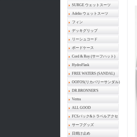
SURGE ウェットスーツ
Adelio ウェットスーツ
フィン
デッキグリップ
リーシュコード
ボードケース
Cord & Roy (サーフハット)
HydroFlask
FREE WATERS (SANDAL)
OOFOS(リカバリーサンダル)
DR.BRONNER'S
Vertra
ALL GOOD
FCSバック&トラベルアクセ
サーフグッズ
日焼け止め