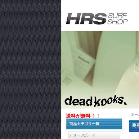
ホー
1万円以上お買い上げで送料が無料！！
商品カテゴリ一覧
商
サーフボード