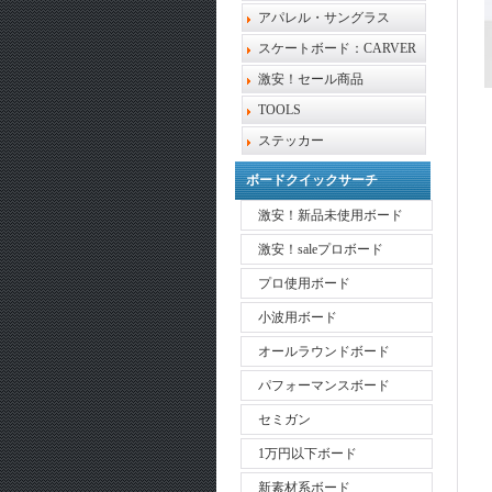
アパレル・サングラス
スケートボード：CARVER
激安！セール商品
TOOLS
ステッカー
ボードクイックサーチ
激安！新品未使用ボード
激安！saleプロボード
プロ使用ボード
小波用ボード
オールラウンドボード
パフォーマンスボード
セミガン
1万円以下ボード
新素材系ボード