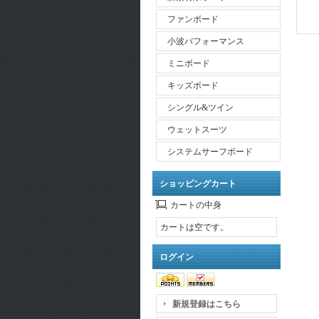
ファンボード
小波パフォーマンス
ミニボード
キッズボード
シングル&ツイン
ウェットスーツ
システムサーフボード
ショッピングカート
カートの中身
カートは空です。
ログイン
新規登録はこちら