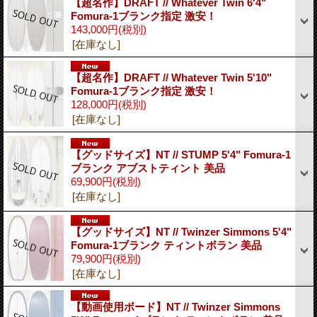
【超名作】DRAFT // Whatever Twin 6'4"
Fomura-1ブランク指定 激安！
143,000円
(税別)
[在庫なし]
【超名作】DRAFT // Whatever Twin 5'10"
Fomura-1ブランク指定 激安！
128,000円
(税別)
[在庫なし]
【グッドサイズ】NT // STUMP 5'4" Fomura-1
ブランク アブストティント 美品
69,900円
(税別)
[在庫なし]
【グッドサイズ】NT // Twinzer Simmons 5'4"
Fomura-1ブランク ティントボラン 美品
79,900円
(税別)
[在庫なし]
【動画使用ボード】NT // Twinzer Simmons