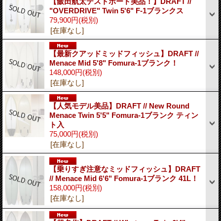
【飯田航太テストボード美品！】DRAFT //
"OVERDRIVE" Twin 5'6" F-1ブランクス
79,900円
(税別)
[在庫なし]
【最新クアッドミッドフィッシュ】DRAFT //
Menace Mid 5'8" Fomura-1ブランク！
148,000円
(税別)
[在庫なし]
【人気モデル美品】DRAFT // New Round
Menace Twin 5'5" Fomura-1ブランク ティン
ト入
75,000円
(税別)
[在庫なし]
【乗りすぎ注意なミッドフィッシュ】DRAFT
// Menace Mid 6'6" Fomura-1ブランク 41L！
158,000円
(税別)
[在庫なし]