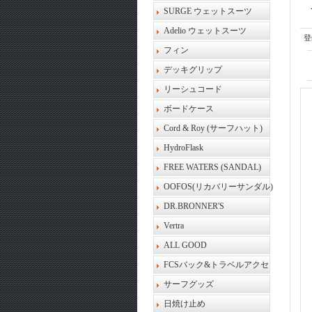
SURGE ウェットスーツ
Adelio ウェットスーツ
登
フィン
デッキグリップ
リーシュコード
ボードケース
Cord & Roy (サーフハット)
HydroFlask
FREE WATERS (SANDAL)
OOFOS(リカバリーサンダル)
DR.BRONNER'S
Vertra
ALL GOOD
FCSバック&トラベルアクセ
サーフグッズ
日焼け止め