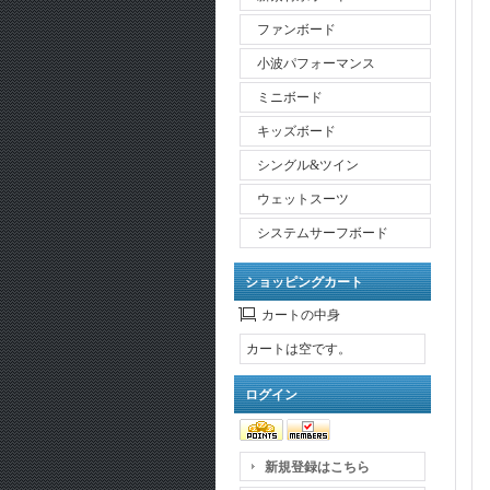
ファンボード
小波パフォーマンス
ミニボード
キッズボード
シングル&ツイン
ウェットスーツ
システムサーフボード
ショッピングカート
カートの中身
カートは空です。
ログイン
新規登録はこちら