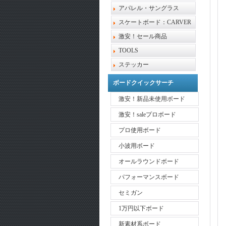
アパレル・サングラス
スケートボード：CARVER
激安！セール商品
TOOLS
ステッカー
ボードクイックサーチ
激安！新品未使用ボード
激安！saleプロボード
プロ使用ボード
小波用ボード
オールラウンドボード
パフォーマンスボード
セミガン
1万円以下ボード
新素材系ボード