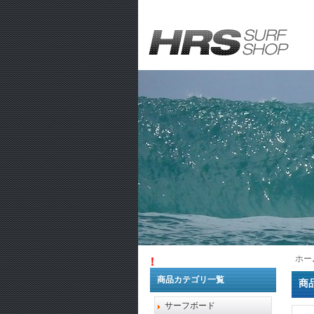
ホー
1万円以上お
商品カテゴリ一覧
商
サーフボード